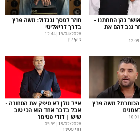
אושר כהן התחתנו -
חוזר למסך ובגדול: משה פרץ
חר גנב להם את
בדרך לריאליטי
12:44
|
15/04/2026
מיקי לוין
12:09
הכותרת? משה פרץ
אייל גולן לא סיפק את הסחורה -
אמנים
אבל בדבר אחד הוא הכי טוב
שיש | דודי פטימר
10:01
05:59
|
18/02/2026
דודי פטימר