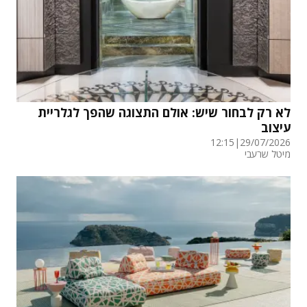
לא רק לבחור שיש: אולם התצוגה שהפך לגלריית
עיצוב
12:15
|
29/07/2026
מיטל שרעבי