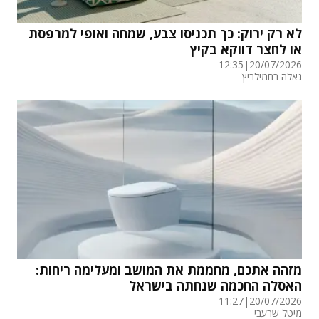
לא רק ירוק: כך תכניסו צבע, שמחה ואופי למרפסת
או לחצר דווקא בקיץ
12:35
|
20/07/2026
גאלה רחמילביץ'
מזהה אתכם, מחממת את המושב ומעלימה ריחות:
האסלה החכמה שנחתה בישראל
11:27
|
20/07/2026
מיטל שרעבי