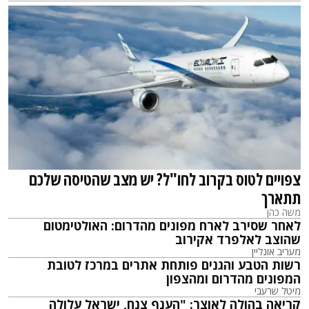
צפויים לטוס בקרוב לחו"ל? יש מצב שהטיסה שלכם
תתארך
משה כהן
לאחר שסירב לארח מפונים מהדרום: האולטימטום
שהוצב לאלפרד אקירוב
מעריב אונליין
רשות הטבע והגנים פותחת אתרים במרכז לטובת
המפונים מהדרום ומהצפון
מיטל שרעבי
קריאה בהולה לאוצר: "הענף צנח, ישראל עלולה