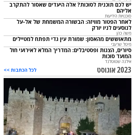
יש לכם תוכנית לסוכות? אלה היעדים שאסור להתקרב
אליהם
סוכנויות הידיעות
לאחר הפטור מוויזה: הבשורה המשמחת של אל-על
לנוסעים לניו יורק
משה כהן
מתאוששים מהאסון: שמורת עין גדי תפתח למטיילים
מיטל שרעבי
סיורים, הצגות ופסטיבלים: המדריך המלא לאירועי חול
המועד סוכות
אילנה שטוטלנד
2023 אוגוסט
לכל הכתבות >>