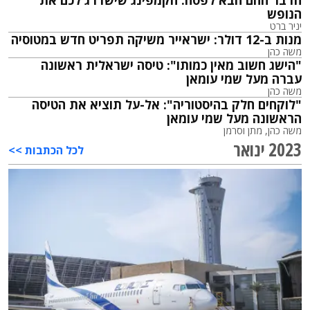
הנופש
יניר ברט
מנות ב-12 דולר: ישראייר משיקה תפריט חדש במטוסיה
משה כהן
"הישג חשוב מאין כמותו": טיסה ישראלית ראשונה
עברה מעל שמי עומאן
משה כהן
"לוקחים חלק בהיסטוריה": אל-על תוציא את הטיסה
הראשונה מעל שמי עומאן
משה כהן
, מתן וסרמן
2023 ינואר
לכל הכתבות >>