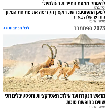
להימחק ממפת התיירות העולמית"
יניר ברט
למען המפונים: רשת רוקסון הקדימה את פתיחת המלון
החדש שלה בערד
מיטל שרעבי
2023 ספטמבר
לכל הכתבות >>
מראש הנקרה ועד אילת: האטרקציות והפסטיבלים הכי
שווים בחופשת סוכות
מיטל שרעבי