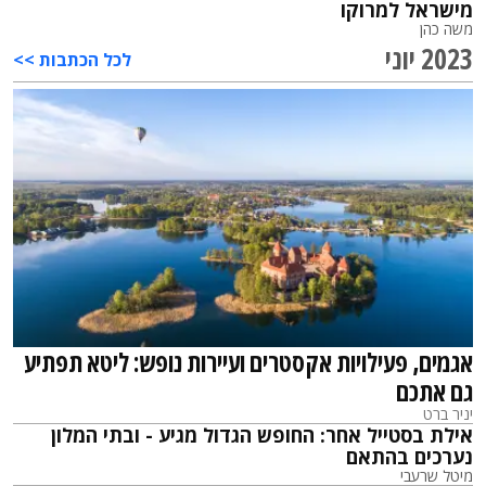
מישראל למרוקו
משה כהן
2023 יוני
לכל הכתבות >>
אגמים, פעילויות אקסטרים ועיירות נופש: ליטא תפתיע
גם אתכם
יניר ברט
אילת בסטייל אחר: החופש הגדול מגיע - ובתי המלון
נערכים בהתאם
מיטל שרעבי