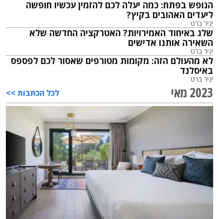
הנופש בפתח: כמה יעלה לכם להזמין עכשיו חופשה
ליעדים האהובים בקיץ?
יניר ברט
שלג באיחוד האמירויות? האטרקציה החדשה שלא
השאירה אותנו אדישים
יניר ברט
לא מהעולם הזה: מקומות מטורפים שאסור לכם לפספס
באיסלנד
יניר ברט
2023 מאי
לכל הכתבות >>