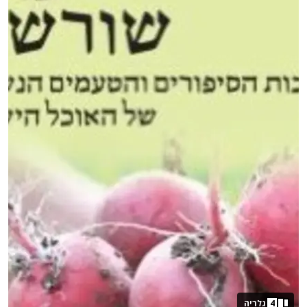
4
גלריה