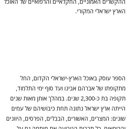
ההקשרים האמוניים, החקלאיים והרפואיים של האוכל
הארץ ישראלי המקורי.
הספר עוסק באוכל הארץ-ישראלי הקדום, החל
מתקופתו של אברהם אבינו ועד סוף ימי התלמוד,
תקופה בת כ-2,300 שנים. במהלך אותן מאות שנים
הייתה ארץ ישראל נתונה תחת כיבושיהם של עמים
שונים: המצרים, האשורים, הבבלים, הפרסים, היוונים
והרומאים. כל תרבות הטביעה את חותמה גם על