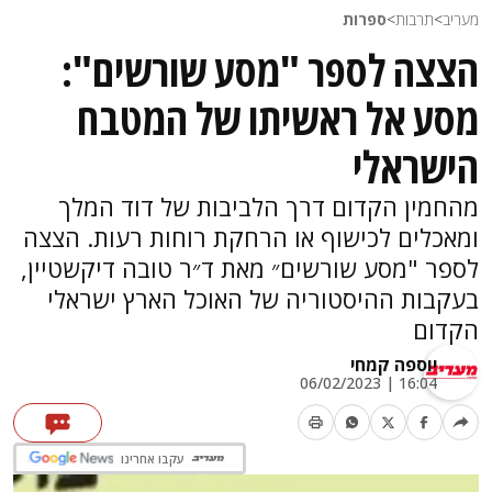
מעריב
>
תרבות
>
ספרות
הצצה לספר "מסע שורשים":
מסע אל ראשיתו של המטבח
הישראלי
מהחמין הקדום דרך הלביבות של דוד המלך
ומאכלים לכישוף או הרחקת רוחות רעות. הצצה
לספר "מסע שורשים״ מאת ד״ר טובה דיקשטיין,
בעקבות ההיסטוריה של האוכל הארץ ישראלי
הקדום
יוספה קמחי
16:04 | 06/02/2023
עקבו אחרינו