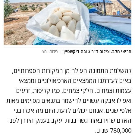
חריצי חלב. צילום ד''ר טובה דיקשטיין
| צילום: יחצ
להשלמת התמונה העולה מן המקורות הספרותיים,
באים לעזרתנו הממצאים הארכיאולוגיים וממצאי
עצמות וצמחים. חלקי צמחים, כמו קליפות, זרעים
ואפילו אבקה עשויים להישמר בתנאים מסוימים מאות
אלפי שנים. אנחנו יכולים לדעת היום מה אכלו בני
האדם שחיו באזור גשר בנות יעקב בעמק הירדן לפני
780,000 שנים.