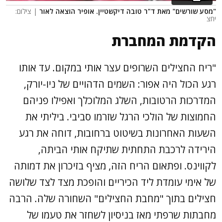
"מסע שורשים" מאת ד"ר טובה דיקשטיין. אופיר הוצאה לאור
| צילום:
יחצ
הקדמת המחברת
"ריח החצילים השרופים עצר אותי במקום. עד אותו
רגע הכול היה אפור: השמים הדהויים של ניו-יורק,
המדרכות הרטובות, השלג המלוכלך ואפילו פניהם
החמוצות של הולכי הרגל שזרמו סביבי. ביליתי את
השעות האחרונות בשיטוט ברחובות, דוחה את רגע
הירידה לרכבת התחתית שתיקח אותי הביתה,
לקווינס. ופתאום הריח הזה, מציף בזיכרון את דמותה
של אימי עומדת ליד הכיריים והופכת מצד לצד שלושה
חצילים בתוך "מחבת החצילים" השחורה שלה. הרבה
מחבתות שרפתי מאז בניסיון לשחזר את טעמו של