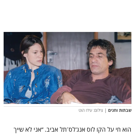
שבתות וחגים
| צילום: עידו הוט
הוא חי על הקו לוס אנג'לס־תל אביב. “אני לא שייך