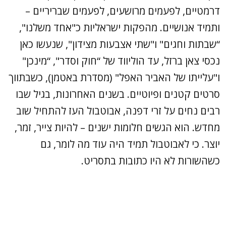
דרמטיים, לפעמים מרושעים, לפעמים שבריריים –
ותמיד אנושיים. מהפקות ישראליות כ"אחד משלנו",
“שבתות וחגים" ו"שתי אצבעות מצידון", שנעשו כאן
נכסי צאן ברזל, עד הוליווד של “חוק וסדר", “מינכן"
ו"עלייתו של האביר האפל" (מסדרת באטמן), כשבתווך
סרטים קטנים ופיוטיים. בשנים האחרונות, בגיל שבו
רבים נחים על זרי דפנה, אבוטבול העז להתחיל שוב
מחדש. הוא הגשים חלומות ישנים – להיות צייר, זמר,
יוצר. כי לאבוטבול תמיד היה עוד מה לומר, גם
כשהשורות לא היו כתובות בתסריט.