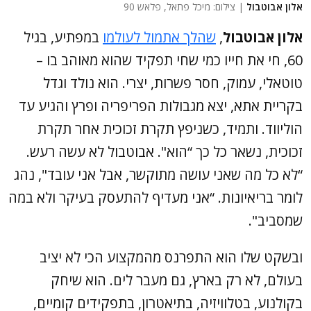
אלון אבוטבול
| צילום: מיכל פתאל, פלאש 90
אלון אבוטבול
,
שהלך אתמול לעולמו
במפתיע, בגיל
60, חי את חייו כמי שחי תפקיד שהוא מאוהב בו –
טוטאלי, עמוק, חסר פשרות, יצרי. הוא נולד וגדל
בקריית אתא, יצא מגבולות הפריפריה ופרץ והגיע עד
הוליווד. ותמיד, כשניפץ תקרת זכוכית אחר תקרת
זכוכית, נשאר כל כך “הוא". אבוטבול לא עשה רעש.
“לא כל מה שאני עושה מתוקשר, אבל אני עובד", נהג
לומר בריאיונות. “אני מעדיף להתעסק בעיקר ולא במה
שמסביב".
ובשקט שלו הוא התפרנס מהמקצוע הכי לא יציב
בעולם, לא רק בארץ, גם מעבר לים. הוא שיחק
בקולנוע, בטלוויזיה, בתיאטרון, בתפקידים קומיים,