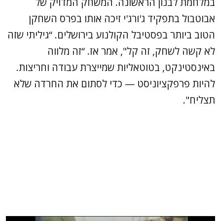
במלחמת לבנון הראשונה. המשחק המדויק של
אבוטבול בתפקיד ג'ורג'י זיכה אותו בפרס השחקן
הטוב ביותר בפסטיבל הקולנוע בירושלים. “גיליתי שזה
לא קשה לשחק, זה קל", אמר אז. “זה מלווה
באינסטינקט, בטוטאליות שמייצרת עבודה וחריצות.
להיות פרפקציוניסט — כדי לסתום את החרדה שלא
תצליח".