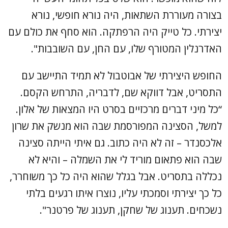
בצורה מעוררת השתאות, היה נורא חופשי, נורא
יצירתי. כל טייק היה הרפתקה. הוא סחף את כולם עם
האדרנלין המטורף שלו, עם החן, עם השובבות".
החופש היצירתי של אבוטבול לא תמיד התיישב עם
התסריט, אבל דווקא שם, לדבריה, התרחש הקסם.
“כל מיני דברים מרכזיים בסרט היו המצאות של אלון.
למשל, הסצינה המפורסמת שבה הוא מנשק את שרון
אלכסנדר – זה לא היה כתוב. גם איתי הייתה סצינה
שבה הוא פתאום מוריד לי את השמלה – והיא לא
נכללה בתסריט. אבל בגלל שהוא היה כל כך משוחרר,
כל כך יצירתי וסמכתי עליו, נוצרו איתו רגעים בלתי
נשכחים. תענוג של שחקן, תענוג של פרטנר".