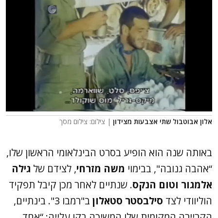
אלון אבוטבול שתי אצבעות מצידון
| צילום: צילום מסך
באותה שנה הוא הופיע בסרט הבינלאומי הראשון שלו,
“אהבה גנובה", בבימוי
משה מזרחי
, לצידם של
גילה
אלמגור וטום הנקס
. שנתיים לאחר מכן קיבל תפקיד
הוליוודי לצד
סילבסטר סטאלון
ב"רמבו 3". בינתיים,
הקריירה המקומית שלו המשיכה בקו עלייה: “אחד