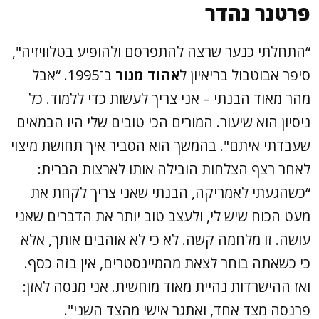
פרטנר נהדר
“התחלתי כנער שרצה להתפרסם ולהופיע בטלוויזיה",
סיפר אבוטבול בריאיון ל
אהוד מנור
ב־1995. “אבל
מהר מאוד הבנתי – אני צריך לעשות כדי ללמוד. כל
ניסיון הוא שיעור. המורים הכי טובים שלי היו הבמאים
שעבדתי איתם". בהמשך הוא הסביר איך תחושת מיצוי
לאחר רצף הצלחות הובילה אותו לארצות הברית:
“כשהגעתי לאמריקה, הבנתי שאני צריך לקחת את
מעט הכוח שיש לי, ולעצב טוב יותר את הדברים שאני
עושה. זו מלחמה קשה. לא כי לא אוהבים אותך, אלא
כי כשאתה בוחר לצאת מהמיינסטרים, אין בזה כסף.
ואז ההישרדות נהיית מאוד מוחשית. אני מנסה לאזן:
פרנסה מצד אחד, ואתגר אישי מהצד השני".