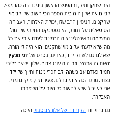
היה שחקן ותיק, והמפגש הראשון בינינו היה כמו מפץ.
לביים את אלון היה בית הספר הכי חשוב שלי לבימוי
שחקנים. הניסיון הרב שלו, יכולת האלתור, העבודה
הטוטאלית על דמות, האינסטינקט החייתי שלו מול
המצלמה והאינטליגנציה הרגשית לימדו אותי את כל
מה שלא ידעתי על בימוי שחקנים. הוא היה לי מורה.
יצא לנו גם לשחק יחד, כאחים, בסרט של
דני מנקין
‘האם זה אתה?', וזה היה עונג צרוף. אלון יישאר בליבי
תמיד כאדם עם נשמה ולב חסרי מנוח וחיוך של ילד
נצחי. מותו הכה אותי בהלם. צעיר מדי, מוקדם מדי.
אני לא יכול שלא לחשוב כל היום על משפחתו
האבלה".
גם בהוליווד
הקריירה של אלון אבוטבול
הלכה