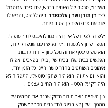
משלנו", סרטם של האחים ברבש, שבו כיכב אבוטבול
לצד
דן תורן ושרון אלכסנדר
, היה ללהיט, והביא לו
שוב את פרס השחקן הטוב ביותר.
“לשחק לצידו של אלון היה כמו להיכנס לתוך סופה",
מספר שרון אלכסנדר. “מרגע שידענו שנשחק יחד,
הוא פשוט עטף את זה מכל כיוון – חזרות רבות,
מפגשים בבית שלו ובבית שלי, בילוי בפאבים ואפילו
אימונים משותפים בחדר כושר. היינו כל הזמן יחד,
והוא יזם את זה. הוא היה שחקן טוטאלי. התפקיד לא
היה רק על הסט – הוא היה החיים עצמם".
בין השניים נוצר חיבור הדוק שבנה את הכימיה על
המסך. “אלון לא בדיוק למד בבית ספר למשחק,