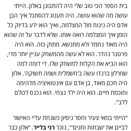
בית הספר הכי טוב שלי היה להתבונן באלון. הייתי
עושה מה שהוא עושה. היה תענוג להסתכל איך הבן
אדם היה נינוח מול המצלמה, ואיך הוא ידע בדיוק כל
הזמן איך המצלמה רואה אותו. שלא לדבר על זה שהוא
היה מאוד נחמד ולא מתנשא. מתוק כזה. הוא היה
פרטנר נהדר. הוא לא עשה מהמשחק עניין יותר מדי,
הוא הביא את הקלות למשחק שלו. די דומה למה
שמרלון ברנדו עשה ב'חשמלית ושמה תשוקה'. אלון
היה חכם מאוד, בן אדם עם אינטואיציה מדהימה
וחוכמת חיים. הוא היה ילד נצחי. הוא נכנס לכולם
ללב".
“הייתי במאי צעיר וחסר ניסיון כשנחת עליי האישור
לביים את ‘שבתות וחגים'", נזכר
רני בלייר
. “אלון כבר