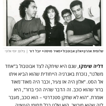
שלומית אהרון+אלון אבוטבול+מאיר סויסה+ יובל דור
| צילום: יוסי אלוני
דליה שימקו
, שגם היא שיחקה לצד אבוטבול ב"אחד
משלנו", נזכרת באנרגיה הייחודית שהוא הביא איתו
אל הסט. “אלון היה אז צעיר, וכבר היה מאוד־מאוד
ברור שהוא כוכב. זה הדבר שהיה הכי ברור", היא
אומרת. “הוא לא שחקן סטנדרטי – הוא כוכב, מעבר
לזה שהוא מוכשר. הוא שלט בכל תחומי העשייה