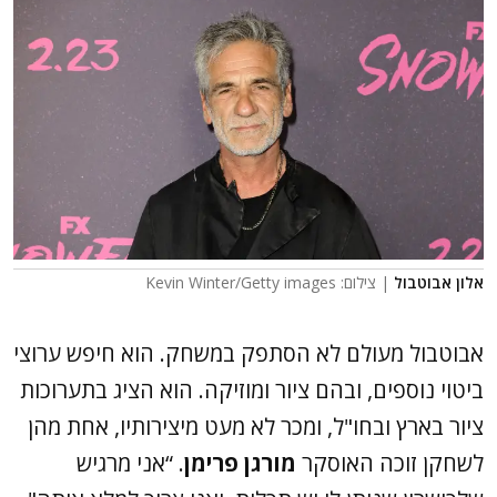
אלון אבוטבול
| צילום: Kevin Winter/Getty images
אבוטבול מעולם לא הסתפק במשחק. הוא חיפש ערוצי
ביטוי נוספים, ובהם ציור ומוזיקה. הוא הציג בתערוכות
ציור בארץ ובחו"ל, ומכר לא מעט מיצירותיו, אחת מהן
לשחקן זוכה האוסקר
מורגן פרימן
. “אני מרגיש