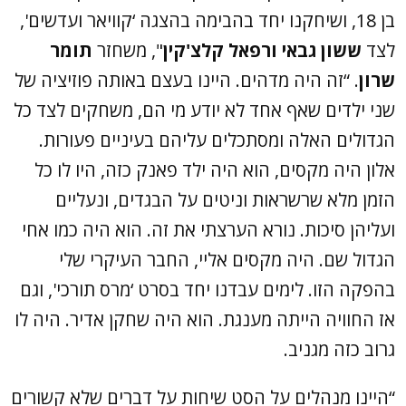
בן 18, ושיחקנו יחד בהבימה בהצגה ‘קוויאר ועדשים',
לצד
ששון גבאי ורפאל קלצ'קין
", משחזר
תומר
שרון
. “זה היה מדהים. היינו בעצם באותה פוזיציה של
שני ילדים שאף אחד לא יודע מי הם, משחקים לצד כל
הגדולים האלה ומסתכלים עליהם בעיניים פעורות.
אלון היה מקסים, הוא היה ילד פאנק כזה, היו לו כל
הזמן מלא שרשראות וניטים על הבגדים, ונעליים
ועליהן סיכות. נורא הערצתי את זה. הוא היה כמו אחי
הגדול שם. היה מקסים אליי, החבר העיקרי שלי
בהפקה הזו. לימים עבדנו יחד בסרט ‘מרס תורכי', וגם
אז החוויה הייתה מענגת. הוא היה שחקן אדיר. היה לו
גרוב כזה מגניב.
“היינו מנהלים על הסט שיחות על דברים שלא קשורים