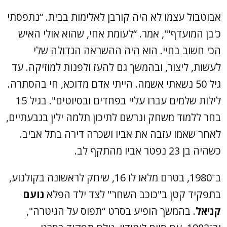
אבוטבול עצמו לא היה קורבן לאלימות בבית. “נתפסתי
כ'בן המועדף'", אמר. “לעומת אחי, שהוא אולי האיש
הכי חשוב בחיי. הוא היה ההשראה הגדולה שלי
לעשות, ליצור, ובהמשך גם להעז ולפנות למוזיקה. עד
גיל 50 נשאתי אשמה. הייתי אדם מדוכא, חי בהסתרה.
לילות שלמים עברו עליי בפחדים ובסיוטים". בגיל 15
בחר ללמוד משחק ונרשם לתיכון תלמה ילין בגבעתיים,
לאחר שאמו עזבה את אביו ושכרה דירה בתל אביב.
כשהיה בן 23 נפטר אביו מהתקף לב.
ב־1980, בטרם מלאו לו 16, שיחק לראשונה בקולנוע,
בתפקיד קטן ב"כוכב השחר" לצד ילד הפלא
נועם
קניאל
. בהמשך הופיע בסרט “תפוס על הגיטרה",