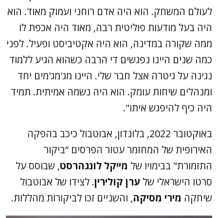
לעולם המשחק. הוא היה אדם רוחני ועמוק מאוד. הוא
היה בעל מודעות פוליטית רבה, מאוד היה אכפת לו
ממה שקורה במדינה, הוא היה אקטיביסט ופעיל. לפני
כמה שנים היינו נפגשים די הרבה כשהוא הגיע ללמוד
נגינה על גיטרה אצל חבר שלי. היינו מג'מג'מים יחד
ומנהלים שיחות עומק. הוא היה נשמה אמיתית. תמיד
היה כיף להיפגש איתו".
באוקטובר 2022, בלונדון, אבוטבול כיכב בהפקה
האירופית של המחזמר עטור הפרסים “ביקור
התזמורת" בבימויו של
מייקל לונגהרסט
, שבוסס על
סרטו הישראלי של
ערן קולירין
. לצידו של אבוטבול
שיחקה
מירי מסיקה
, והשניים זכו לביקורות מהללות.