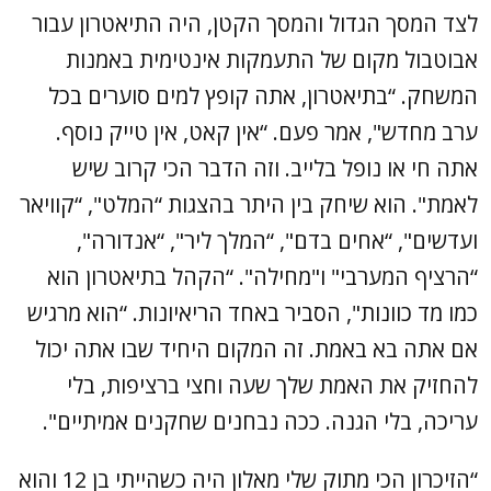
לצד המסך הגדול והמסך הקטן, היה התיאטרון עבור
אבוטבול מקום של התעמקות אינטימית באמנות
המשחק. “בתיאטרון, אתה קופץ למים סוערים בכל
ערב מחדש", אמר פעם. “אין קאט, אין טייק נוסף.
אתה חי או נופל בלייב. וזה הדבר הכי קרוב שיש
לאמת". הוא שיחק בין היתר בהצגות “המלט", “קוויאר
ועדשים", “אחים בדם", “המלך ליר", “אנדורה",
“הרציף המערבי" ו"מחילה". “הקהל בתיאטרון הוא
כמו מד כוונות", הסביר באחד הריאיונות. “הוא מרגיש
אם אתה בא באמת. זה המקום היחיד שבו אתה יכול
להחזיק את האמת שלך שעה וחצי ברציפות, בלי
עריכה, בלי הגנה. ככה נבחנים שחקנים אמיתיים".
“הזיכרון הכי מתוק שלי מאלון היה כשהייתי בן 12 והוא