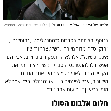
עלייתו של האביר האפל אלון אבוטבול
| צילום: Warner Bros. Pictures
בנוסף, השתתף בסדרות כ"המנטליסט", “הומלנד",
“חוק וסדר: מדור מיוחד", “שלג צח" ו־"FBI
אינטרנשיונל". אלו לא היו תפקידים גדולים, אבל הם
אפשרו לו להתפרנס היטב ולהמשיך לאורך זמן את
הקריירה הבינלאומית. “לא תמיד אתה מרוויח
מיליונים, אבל לפעמים כן – ואז זה ‘הללויה!'", אמר לא
מזמן בריאיון ל"ידיעות אחרונות".
חלום אלבום הסולו