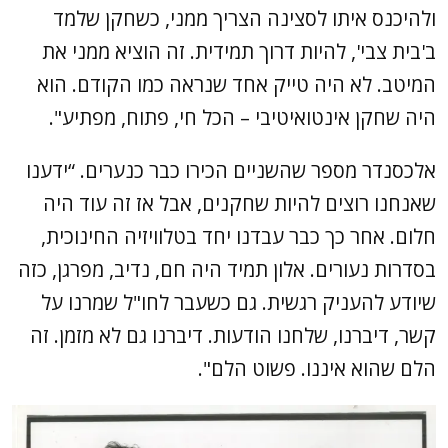
ולהיכנס איתו לסצינה הצריך ממני, כשחקן שלמד
ב'בית צבי', להיות דרוך תמידית. זה הוציא ממני את
המיטב. לא היה טייק אחד שנראה כמו הקודם. הוא
היה שחקן אינטואיטיבי – הכל חי, פתוח, מפתיע".
אלכסנדר מספר שהשניים הכירו כבר כנערים. “ידענו
שאנחנו רוצים להיות שחקנים, אבל אז זה עוד היה
חלום. אחר כך כבר עבדנו יחד בטלוויזיה החינוכית,
בסדרות נעורים. אלון תמיד היה חם, נדיב, מפרגן, כזה
שיודע להעניק רגשית. גם כשעבר לחו"ל שמרנו על
קשר, דיברנו, שלחנו הודעות. דיברנו גם לא מזמן. זה
הלם שהוא איננו. פשוט הלם".