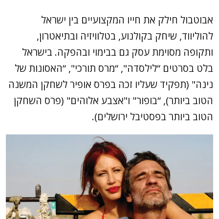
אבוטבול חילק את חייו המקצועיים בין ישראל
להוליווד, שיחק בקולנוע, בטלוויזיה ובתיאטרון,
ותקופה מסוימת עסק גם בבימוי ובהפקה. בישראל
בלט בסרטים “לילסדה", “מרס תורכי", “האסונות של
נינה" (תפקיד שעליו זכה בפרס אופיר לשחקן המשנה
הטוב ביותר), “בופור" ו"אצבע אלוהים" (פרס השחקן
הטוב ביותר בפסטיבל ירושלים).