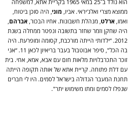
הוא נולד ב־25 במאי 1965 בקריית אתא, למשפחה
ממוצא מצרי ואלג'יראי. אביו,
מוני
, היה סוכן ביטוח,
ואמו,
ארלט
, מנהלת חשבונות. אחיו הבכור,
אברהם
,
היה שחקן וזמר שחזר בתשובה ונפטר ממחלה בשנת
2012. “ילדותי הייתה מורכבת, קסומה ומופרעת. היה
בה הכל", סיפר אבוטבול בעבר בריאיון לכאן 11. “אני
זוכר התכרבלויות מלאות חום עם אבא, אמא, אחי. בית
עם דלת פתוחה. קריית אתא של אותה תקופה הייתה
תחנת המעבר הגדולה בישראל לסמים. היו לי חברים
שנפלו לסמים ומתו משימוש יתר".