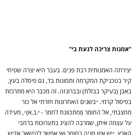
"אמנות צריכה לגעת בי"
יצירתה האמנותית רבת פנים. בעבר היא יצרה שטיחי
קיר בטכניקת המקרמה ותמונות בד, גם פיסלה בעץ,
באבן (בעיקר בבזלת) ובברונזה. זה מכבר היא מתרכזת
בפיסול קרמי. ״בשנים האחרונות חזרתי אל כור
מחצבתי, אל החומר (ומתכוונת לחמר - י.ב.א)״, מעידה
על עצמה איתן, שמרבה להציג בתערוכות ברחבי
הארץ. ״יש איזו מגיה בחומר ואי אפשר להישאר אדיש