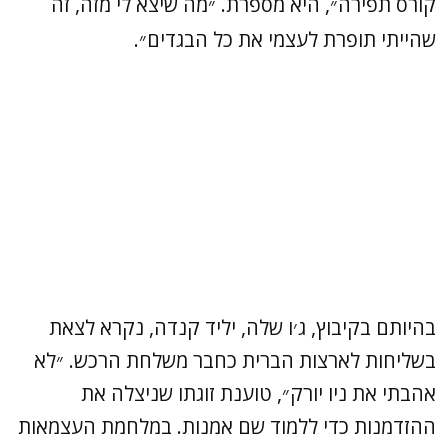
קורס תפירה״, היא מספרת. ״מה שיצא לי מזה, זה
שהייתי תופרת לעצמי את כל הבגדים״.
בהיותם בקיבוץ, ג׳ו שלה, יליד קנדה, נקרא לצאת
בשליחות לארצות הברית כחבר משלחת הרכש. ״לא
אהבתי את ניו יורק״, טוענת זוגתו שניצלה את
ההזדמנות כדי ללמוד שם אמנות. במלחמת העצמאות