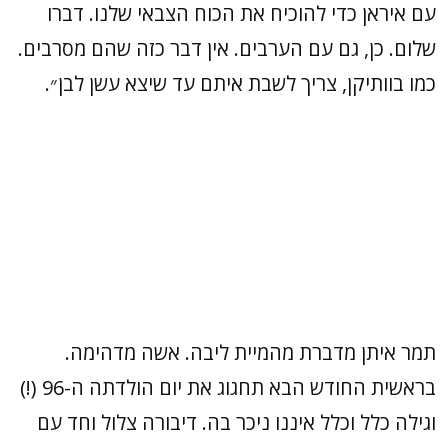
עם איראן כדי להוכיח את הכוח הצבאי שלנו. דברו
שלום. כן, גם עם הערבים. אין דבר כזה שהם מסרבים.
כמו בוותיקן, צריך לשבת איתם עד שיצא עשן לבן״.
תמר איתן מדברת מהמיית ליבה. אשה מדהימה.
בראשית החודש הבא תחגוג את יום הולדתה ה-96 (!)
וגילה כלל וכלל איננו ניכר בה. דיבורה צלול וחד עם