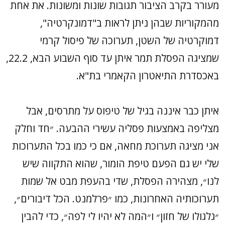
מעורר בקרב הציבור תגובות שונות ומשונות. את אחת
מהמקוריות שבהן ניתן לראות ב"דמונקרטיה",
דמוקרטיה של השטן, תערוכה של פיסול קרמי
שמציגה הפסלת תמר איתן עד סוף השבוע הבא, 22.2,
באכסדרת התיאטרון הקאמרי בת"א.
איתן כבר איננה בגיל של טיפוס על מתרסים, אבל
מצליפה באמצעות פסליה עשירי ההבעה. ״חד וחלק
אני מציגה תערוכת מחאה, אם כי כמו בכל התערוכות
שלי יש גם הפעם טיפת הומור, שהוא התקווה שיש
לנו״, מצהירה הפסלת, שדי בהעפת מבט אל שמות
תערוכותיה האחרונות, כמו ״פרלמנט. הכל דיבורים״,
״גלגולו של חזון״ ו״המה לא יהיו לי לפה״, כדי להבין