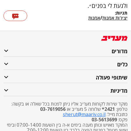
ולגעת לי בפנים״.
תגיות:
יצירות אמנות
/
אמנות
מדורים
כלים
שיתופי פעולה
מדיניות
מוקד שירות לקוחות מעריב אליו ניתן לפנות בכל שאלה או בקשה:
טלפון:
2421*
שלוחה 5 מעריב או
03-7619056
כתובת מייל:
sherut@maariv.co.il
פקס:
03-5613699
המוקד מאויש ונותן מענה בימים א-ה בין השעות 07:00-14:00 ובימי
שישי מטפל בפניות הפצה בלבד בין השעות 7:00-12:00