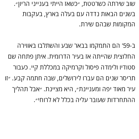
שוב שירתה כשרטטת, ״כשאז הייתי בענייני הריון״.
בשנים הבאות נדדה עם בעלה בארץ, בעקבות
המקומות שבהם שירת.
ב-59' הם התמקמו בבאר שבע והשתלבו באווירה
החלוצית שהייתה אז בעיר הדרומית. איתן פתחה שם
סטודיו ולימדה פיסול וקרמיקה במכללת קיי. כעבור
תריסר שנים הם עברו לירושלים, שבה חתמה קבע. ״זו
עיר מאוד יפה ומעניינת״, היא מציינת. ״אבל תהליך
ההתחרדות שעובר עליה בכלל לא לרוחי״.