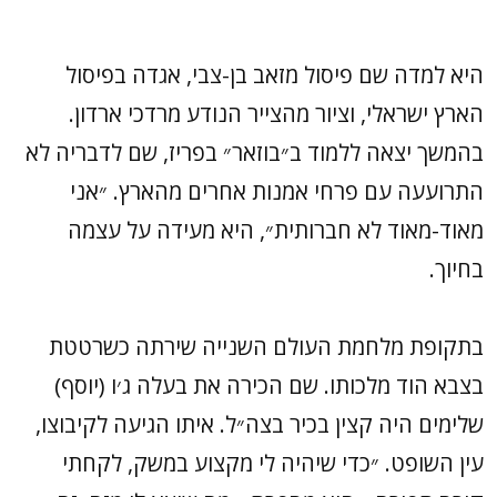
היא למדה שם פיסול מזאב בן-צבי, אגדה בפיסול
הארץ ישראלי, וציור מהצייר הנודע מרדכי ארדון.
בהמשך יצאה ללמוד ב״בוזאר״ בפריז, שם לדבריה לא
התרועעה עם פרחי אמנות אחרים מהארץ. ״אני
מאוד-מאוד לא חברותית״, היא מעידה על עצמה
בחיוך.
בתקופת מלחמת העולם השנייה שירתה כשרטטת
בצבא הוד מלכותו. שם הכירה את בעלה ג׳ו (יוסף)
שלימים היה קצין בכיר בצה״ל. איתו הגיעה לקיבוצו,
עין השופט. ״כדי שיהיה לי מקצוע במשק, לקחתי