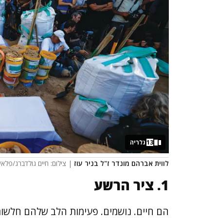
13
גלריה
לווית אברהם מונדר ז"ל בניר עוז
| צילום: חיים גולדברג/פלאש 
1. ציר הרשע
הם חיים. נושמים. פעימות הלב שלהם חלשות