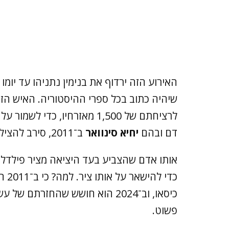
האירוע הזה ירדוף את בנימין נתניהו עד יומו
שיהיה כתוב בכל ספרי ההיסטוריה. האיש הז
דם ובהם
יחיא סינוואר
ב־2011, סירב להציל עשרות אזרחים ישראלים ב־2024.
כדי
כיסאו, וב־2024 הוא חושש שהחזר
פשוט.