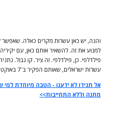
והנה, יש כאן עשרות מקרים כאלה. שאפשר לה
למנוע את זה. להשאיר אותם כאן, עם יקיריה
פילדלפי. כן, פילדלפי. זה ציר. קו גבול. נת
עשרות ישראלים, שאותם הפקיר ב־7 באוקטובר, בגלל פס אדמה.
אל תגידו לא ידענו - הטבה מיוחדת למי שר
מתנה וללא התחייבות>>