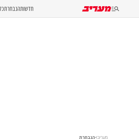
חדשות
הנבחרת
כל
מעריב
>
הנבחרת