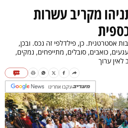
תניהו מקריב עשרות
כספית
ת אסטרטגית. כן, פילדלפי זה נכס. ובכן,
עים, כואבים, סובלים, מתייפחים, נמקים,
לאין ערוך
עקבו אחרינו