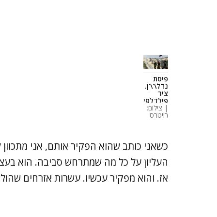
פיסת
נדל\'\'ן.
ציר
פילדלפי
| צילום:
רויטרס
כשאני כותב שהוא הפקיר אותם, אני מתכוון 
העליון על כל מה שמתרחש סביבה. הוא בעצמו
אז. והוא מפקיר עכשיו. עשרות אזרחים שהולכ