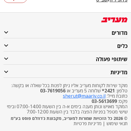
מדורים
כלים
שיתופי פעולה
מדיניות
מוקד שירות לקוחות מעריב אליו ניתן לפנות בכל שאלה או בקשה:
טלפון:
2421*
שלוחה 5 מעריב או
03-7619056
כתובת מייל:
sherut@maariv.co.il
פקס:
03-5613699
המוקד מאויש ונותן מענה בימים א-ה בין השעות 07:00-14:00 ובימי
שישי מטפל בפניות הפצה בלבד בין השעות 7:00-12:00
© 2026 כל הזכויות שמורות למעריב, מקבוצת ג'רוזלם פוסט בע"מ
תנאי שימוש
|
מדיניות פרטיות