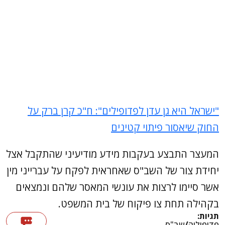
"ישראל היא גן עדן לפדופילים": ח"כ קרן ברק על
החוק שיאסור פיתוי קטינים
המעצר התבצע בעקבות מידע מודיעיני שהתקבל אצל
יחידת צור של השב"ס שאחראית לפקח על עברייני מין
אשר סיימו לרצות את עונשי המאסר שלהם ונמצאים
בקהילה תחת צו פיקוח של בית המשפט.
תגיות:
פדופיליה
/
שב"ס