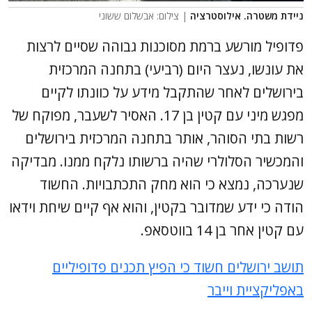
ניידת משטרה. אילוסטרציה
| צילום: אבשלום ששוני
פדופיל מורשע ברמת מסוכנות גבוהה שסיים לרצות
את עונשו, נעצר היום (רביעי) בתחנה המרכזית
בירושלים לאחר שהתקבל מידע על כוונתו לקיים
מפגש מיני עם קטין בן 17. האסיר לשעבר, מפוקח של
רשות בתי הסוהר, אותר בתחנה המרכזית בירושלים
והמכשיר הסלולרי שהיה ברשותו נלקח ממנו. מבדיקה
שנערכה, נמצא כי הוא מחק התכתבויות. החשוד
הודה כי ידע שמדובר בקטין, והוא אף קיים שיחת וידאו
עם קטין אחר בן 14 בווטסאפ.
תושב ירושלים חשוד כי הפיץ תכנים פדופיליים
באפליקציית וייבר