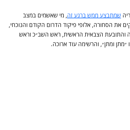
ריה
שמתבצע ממש ברגע זה
, מי שאשמים במצב
ם את הסחורה, אלופי פיקוד הדרום הקודם והנוכחי,
 והתובעת הצבאית הראשית, ראש השב״כ וראש
״מתן ומתן״, והרשימה עוד ארוכה.