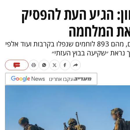
ן: הגיע העת להפסיק
 את המלחמה
1928 אזרחים וחיילים נרצחים והרוגים, מהם 893 לוחמים שנפלו בקרבות ועוד אלפי
 נראת ״שקיעה בבוץ העזתי״
עקבו אחרינו