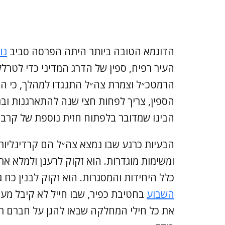
הדוגמא הטובה ביותר היתה הפרסה סביב
נו
העיר רפיח, ספין של הדרג המדיני כדי לטרל
הרמטכ״ל וצמרת צה״ל התנגדו למהלך, כי הם 
הספין, צריך לפחות חצי שנה להתארגנות ובנ
הבינו שמדובר בלפתוח חזית נוספת של קרב 
הבעיות כרגע שבו נמצא צה״ל הם קרדינליות
ומשימות מוגדרות. הוא זקוק לרענן ולמלא 
כלל היחידות והמסגרות. הוא זקוק לבנין כח
השבוע
בחטיבת כפיר, שבו חייל לא קיבל מע
את כל חילי המחלקה שבאו להגן על חברם רגע