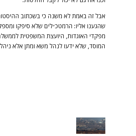
אבל זה באמת לא משנה כי בשכתוב ההיסטו
שהגענו אליו: הרמטכ״לים שלא סיפקו ומספקי
מפקדי האוגדות, היועצת המשפטית לממשלה
המוסד, שלא ידעו לנהל משא ומתן אלא ניהלו 