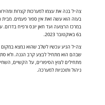
צה״ל בנה את עצמו למערכות קצרות ומהירות
בעזה הוא עשה זאת אין ספור פעמים. מבית חא
במרכז הרצועה ועד חאן יונס ורפיח בדרום.
ב6 באוקטובר 2023.
צה״ל הגיע עכשיו לשלב שהוא נמצא במקום ה
שבהם הוא מתחיל לבצע קרב הגנה. ולא סתם 
מתחילים לצוץ הסיפורים, על הקשיים, השחי
ניהול ותוכניות למערכה.