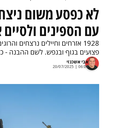
לא כפסע משום ניצחו
עם הספינים ולסיים
פצועים בגוף ובנפש. לשם ההבנה - כך
אבי אשכנזי
06:00 | 20/07/2025