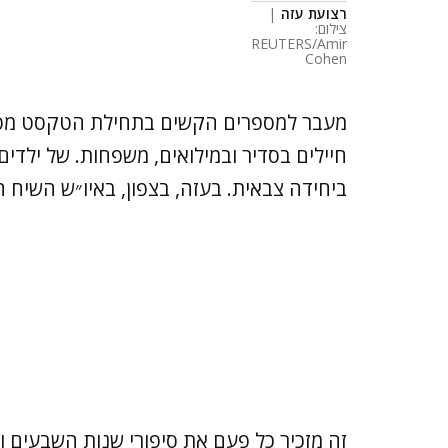
רצועת עזה
|
צילום:
REUTERS/Amir
Cohen
מעבר למספרים הקשים בתחילת הטקסט מסתת
חיילים בסדיר ובמילואים, משפחות. של ילדים
ביחידה צבאית. בעזה, בצפון, באיו״ש השיח ה
זה מזכיר כל פעם את סיפורי שנות השבעים ו