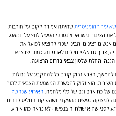
שא עיר ההומניטרית
שהיתה אמורה לקום על חורבות
ל את הציבור בישראל ולנסות להפעיל לחץ על חמאס.
אנשים רצינים והבינו שכדי להוציא לפועל את
יה, צריך גם אלפי חיילים לאבטחה. כמובן שבצבא
הגנה והחלת שלטון צבאי בדרום הרצועה.
 להמשך, הצבא זקוק קודם כל להתקבע על גבולות
את השורות. הוא זקוק להכשרת המשמעת הצבאית לתוך
 גם של כח אדם וגם של כלי מלחמה.
האירוע שנחשף
נה למצוקה נפשית ממפקדיו ושהפיקוד החליט להדיח
 לפני שהוא שולח יד בנפשו - לא נראה כמו אירוע