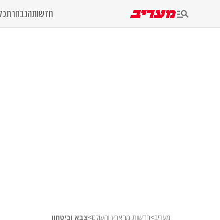
חדשות
הנבחרת
כל
מעריב
>
חדשות מהארץ והעולם
>
צבא וביטחון