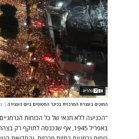
7
גלריה
המונים בעצרת המרכזית בכיכר החטופים ביום העצירה
| צי
כוחות גרמניים בחזית מרכזית, והחדשות הגיע