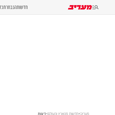
חדשות
הנבחרת
כל
מעריב
>
חדשות מהארץ והעולם
>
דעות