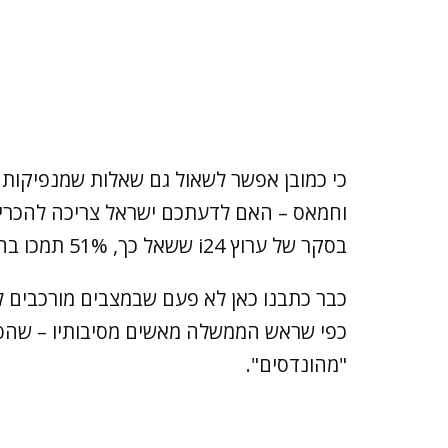
כי כמובן אפשר לשאול גם שאלות שמנפיקות 
וחמאס – האם לדעתכם ישראל צריכה להכריע
בסקר של ערוץ i24 ששאל כך, 51% תמכו בהכרעה צבאית.
כבר כתבנו כאן לא פעם שבמצבים מורכבים ל
כפי שראש הממשלה מאשים מסיבותיו – שהס
"מהונדסים".