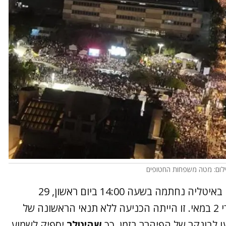
לום: מטה משפחות החטופים
"הכניעה ללא תנאי של כל הכוחות הגרמניים באיטליה נחתמה בשעה 14:00 ביום ראשון, 29
באפריל 1945, אף שנכנסה לתוקף רק בצהרי 2 במאי. זו הייתה הכניעה ללא תנאי הראשונה של
ו לבונקר של הפיהרר בזמן, כך
שהיטלר
יספיק לשמוע