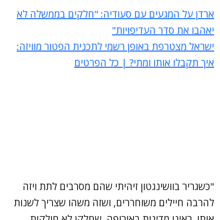
ארדן על המגעים עם סעודיה: "חלקים בממשלה לא
יאהבו את סדר העדיפויות"
ישראל מצטרפת באופן רשמי לתכנית הפטור מוויזה:
איך תקבלו אותו ומתי? | כל הפרטים
"כשגריר בוושינגטון זיהיתי שהם מסרבים לתת ויזה
להרבה חיילים משוחררים, ושזה משהו שצריך לשנות
אותו. ראינו מדינות באירופה, שחלקן לא חולקות