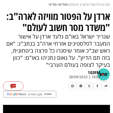
מעריב
>
חדשות מהארץ והעולם
>
פוליטי-מדיני
ארדן על הפטור מוויזה לארה"ב:
"משדר מסר חשוב לעולם"
שגריר ישראל באו"ם גלעד ארדן על אישור
המעבר לפלסטינים אזרחי ארה"ב בנתב"ג: "אם
ראש שב"כ אומר שיסגרו כל פרצה ביטחונית,
בזה תם הדיון". על נאום נתניהו באו"ם: "כוון
בעיקר לצופה בעולם הערבי"
103FM
18:03 | 28/09/2023
עקבו אחרינו