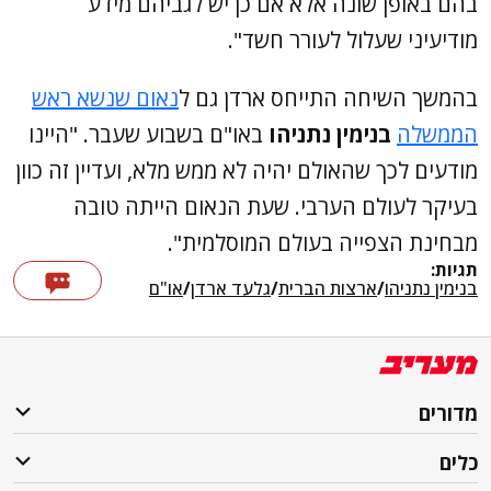
בהם באופן שונה אלא אם כן יש לגביהם מידע
מודיעיני שעלול לעורר חשד".
בהמשך השיחה התייחס ארדן גם ל
נאום שנשא ראש
הממשלה
בנימין נתניהו
באו"ם בשבוע שעבר. "היינו
מודעים לכך שהאולם יהיה לא ממש מלא, ועדיין זה כוון
בעיקר לעולם הערבי. שעת הנאום הייתה טובה
מבחינת הצפייה בעולם המוסלמית".
תגיות:
בנימין נתניהו
/
ארצות הברית
/
גלעד ארדן
/
או"ם
מדורים
כלים