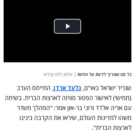
כל מה שצריך לדעת על הויזות
| צילום: ללא קרדיט
שגריר ישראל באו"ם,
גלעד ארדן
, התייחס הערב
(חמישי) לאישור הפטור מוויזה לארצות הברית. בשיחה
עם אריה אלדד ורוני בר-און אמר: "המהלך משדר
משהו למדינות העולם, שיראו את הקרבה בינינו
לארצות הברית".