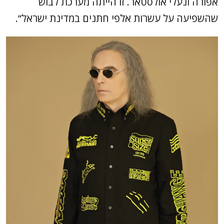
אפורה ונעלי אולסטאר. זו הייתה מערכת לבוש
שהשפיעה על עשרות אלפי חתנים במדינת ישראל“.