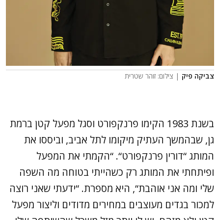
צביקה פיק
| צילום: זוהר שטרית
בשנת 1983 הקימו פרנקפורט וסגל מפעל קטן ברמת
גן, שבהמשך העתיק מיקומו לתל אביב, וביססו את
המותג “דורין פרנקפורט“. “הקמתי את המפעל
ופיתחתי את המותג רק כשהייתי בטוחה מה השפה
שלי ומה אני אוהבת“, היא מספרת. “ידעתי שאני רוצה
למכור בגדים מעוצבים במחירים מדודים וליצור מפעל