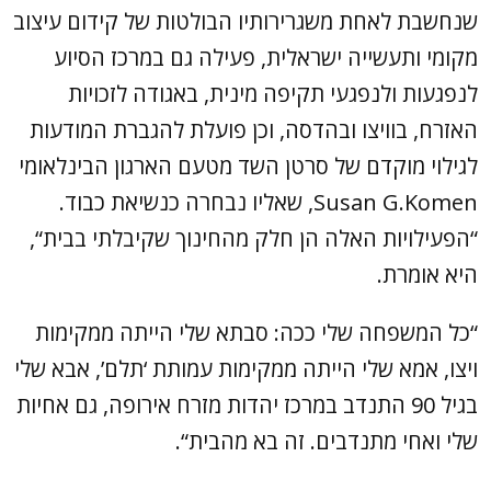
שנחשבת לאחת משגרירותיו הבולטות של קידום עיצוב
מקומי ותעשייה ישראלית, פעילה גם במרכז הסיוע
לנפגעות ולנפגעי תקיפה מינית, באגודה לזכויות
האזרח, בוויצו ובהדסה, וכן פועלת להגברת המודעות
לגילוי מוקדם של סרטן השד מטעם הארגון הבינלאומי
Susan G.Komen, שאליו נבחרה כנשיאת כבוד.
“הפעילויות האלה הן חלק מהחינוך שקיבלתי בבית“,
היא אומרת.
“כל המשפחה שלי ככה: סבתא שלי הייתה ממקימות
ויצו, אמא שלי הייתה ממקימות עמותת ‘תלם’, אבא שלי
בגיל 90 התנדב במרכז יהדות מזרח אירופה, גם אחיות
שלי ואחי מתנדבים. זה בא מהבית“.