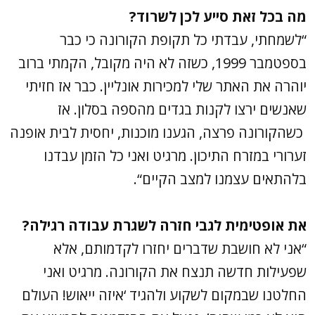
מה בכל זאת סייע לכן לשרוד?
“לשמחתי, עבדתי כל תקופת הקורונה כי כבר
בספטמבר 1999, כשזה לא היה מקובל, הקמתי ברוב
יוהרה את האתר שלי למכירות אונליין. כבר אז חזיתי
שאנשים ירצו לקנות בגדים מהספה בסלון. אז
כשהקורונה פרצה, הגענו מוכנות, יחסית לבית אופנה
זערורי במזרח התיכון. מרגיט ואני כל הזמן עבדנו
בלהתאים עצמנו למצב הקיים“.
את אופטימית לגבי חזרה לשגרת עבודה רגילה?
“אני לא חושבת שדברים יחזרו לקדמותם, אלא
שפעילות חדשה תנצח את הקורונה. מרגיט ואני
החלטנו שבמקום לשקוע ולהגיד ‘איזה ייאוש! העולם