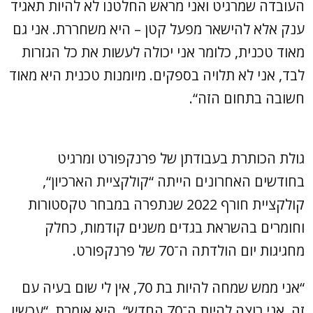
העובדה שמרגיט ואני מראש החלטנו לא להיות תאגיד
ענק אלא להישאר מפעל קטן – היא משחררת. אני גם
מאוד טכנית, כלומר אני יכולה לעשות את כל הגזרות
לבד, אני לא תלויה בספקים. מיומנות טכנית היא מאוד
חשובה בתחום הזה“.
גולת הכותרת בעבודתן של פרנקפורט ומרגיט
בחודשים האחרונים הייתה “קולקציית הארכיון“,
קולקציית חורף 2022 שנתפרה במבחר טקסטורות
וחומרים בהשראת בגדים משנים קודמות, כחלק
מחגיגות יום הולדתה ה־70 של פרנקפורט.
“אני ממש שמחה להיות בת 70, אין לי שום בעיה עם
זה, אני רוצה להיות ה־70 החדש“, היא אומרת. “עכשיו