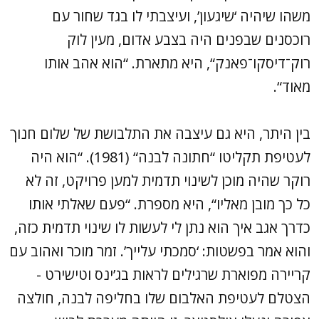
משהו שיהיה ‘שיגעון’, ועיצבתי לו בגד שחור עם
רוכסנים שבפנים היה בצבע אדום, מעין לוק
רוק־דיסקו־פאנק“, היא מתארת. “הוא אהב אותו
מאוד“.
בין היתר, היא גם עיצבה את התלבושת של שלום חנוך
לעטיפת תקליטו “חתונה לבנה“ (1981). “הוא היה
רוקר שהיה מוכן לשינוי תדמית למען פרויקט, זה לא
כל כך מובן מאליו“, היא מספרת. “פעם שאלתי אותו
כדרך אגב איך הוא נתן לי לעשות לו שינוי תדמית כזה,
והוא אמר בפשטות: ‘סמכתי עלייך’. זמר מוכר ואהוב עם
קריירה מפוארת שרגילים לראות בג’ינס וטישירט -
הצטלם לעטיפת האלבום שלו בחליפה לבנה, חולצה