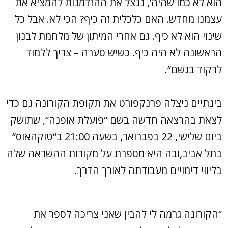
הוא לא כמו שהיה’, ננצל את ההזדמנות להמציא את
עצמנו מחדש. האם כלכלית זה כיף? הכי לא. אבל כל
שינוי הוא לא כיף. גם אחרי המיתון של מלחמת לבנון
הראשונה לא היה כיף. כשיש סערה – צריך ללמוד
לרקוד בגשם“.
בינתיים ניצלה פרנקפורט את תקופת הקורונה גם כדי
לצאת בהרצאה חדשה בשם “פועלת אופנה“, שתושק
ביום שלישי, 22 בפברואר, בשעה 21:00 ב“טוקהאוס“
בתל אביב,ובה היא מספרת על מקורות ההשראה שלה
בליווי דימויים מעבודתה לאורך הדרך.
“הקורונה גרמה לי להבין שאני צריכה לספר את