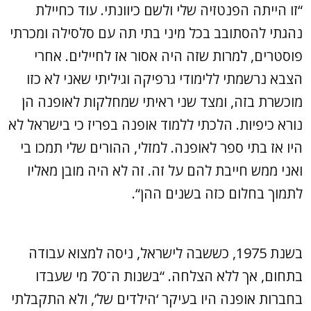
“זו הייתה הפנטזיה שלי ולשם כיוונתי. עוד כחיילת
נהגתי להסתובב בכל מיני בתי תה עם סלסילה ומכרתי
פוסטרים, למרות שזה היה אסור אז לחיילים. אחרי
הצבא נרשמתי ללימודי גרפיקה וגיליתי שאני לא כזו
מוכשרת בזה, ומצד שני ראיתי שמחלקות לאופנה הן
נורא כיפיות. הלכתי ללמוד אופנה בפריז כי בישראל לא
היו אז בתי ספר לאופנה. למזלי, ההורים שלי תמכו בי
ואני ממש חייבת להם על זה. זה לא היה מובן מאליו
לתמוך בחלום כזה בשנים ההן“.
בשנת 1975, כששבה לישראל, ניסה למצוא עבודה
בתחום, אך ללא הצלחה. “בשנות ה־70 מי שעבדו
בחברות אופנה היו בעיקר ‘הילדים של’, ולא התקבלתי