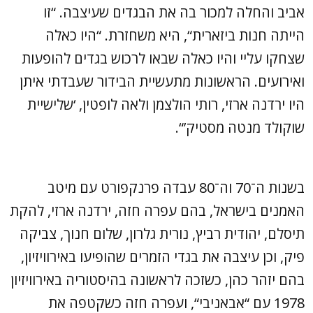
אביב והחלה למכור בה את הבגדים שעיצבה. “זו
הייתה חנות ביזארית“, היא משחזרת. “היו כאלה
שצחקו עליי והיו כאלה שבאו לרכוש בגדים להופעות
ואירועים. הראשונות מתעשיית הבידור שעבדתי איתן
היו ירדנה ארזי, רותי הולצמן ולאה לופטין, ‘שלישיית
שוקולד מנטה מסטיק’“.
בשנות ה־70 וה־80 עבדה פרנקפורט עם מיטב
האמנים בישראל, בהם עפרה חזה, ירדנה ארזי, להקת
תיסלם, יהודית רביץ, נורית גלרון, שלום חנוך, צביקה
פיק, וכן עיצבה את בגדי הזמרים שהופיעו באירוויזיון,
בהם יזהר כהן, כשזכה לראשונה בהיסטוריה באירוויזיון
1978 עם “אבאניבי“, ועפרה חזה כשקטפה את