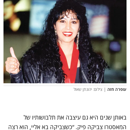
עופרה חזה
| צילום: יהונתן שאול
באותן שנים היא גם עיצבה את תלבושותיו של
המאסטרו צביקה פיק. “כשצביקה בא אליי, הוא רצה