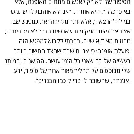
הסיפור שלי לא רק לאנשים מתחום האופנה, אלא
באופן כללי“, היא אומרת. “אני לא אוהבת להשתמש
במילה ‘הרצאה’, אלא יותר מגדירה זאת כמפגש שבו
אציג את עצמי ממקומות שאנשים בדרך לא מכירים בי,
מחוזות מאוד אישיים. בחרתי לקרוא למפגש הזה
‘פועלת אופנה’ כי אני חושבת שהצד החשוב ביותר
בעשייה שלי זה שאני כל הזמן עושה. ההישגים והמותג
שלי מבוססים על תהליך מאוד ארוך של סיפור, ידע
ואג’נדה, שחשובה לי בדיוק כמו הבגדים“.