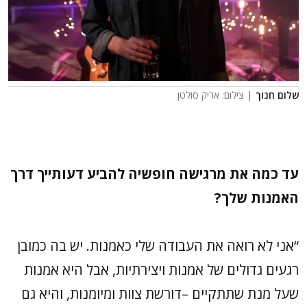
שלום חנוך
| צילום: אריק סולטן
עד כמה את מרגישה חופשיה להביע דעותייך דרך
האמנות שלך?
“אני לא רואה את העבודה שלי כאמנות. יש בה כמובן
רגעים גדולים של אמנות ויצירתיות, אבל היא אמנות
שעל מנת שתתקיים –דורשת צוות ומיומנות, והיא גם