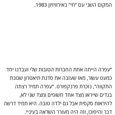
המקום השני עם “חי“ באירוויזיון 1983.
“עפרה הייתה אחת החברות הטובות שלי ועבדנו יחד
כמעט עשור, מאז שעזבה את סדנת תיאטרון שכונת
התקווה“, נזכרת פרנקפורט. “עפרה תמיד רצתה
בגדים שייראו מצד אחד חשופים ומצד שני לא,
להיראות סקסית אבל גם ילדה טובה. היא תמיד דרשה
דבר והיפוכו, וזה היה מעורר השראה בעיניי.