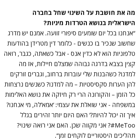
מה את חושבת על השינוי שחל בחברה
הישראלית בנושא הטרדות מיניות?
“אנחנו בכל יום שומעים סיפורי זוועה. אמנם יש מדרג
שחשוב שנכיר בו כנשים - כלומר דין מטרידן בהודעות
טלפוניות הוא לא כדין אנס - אבל כשאתה, כגבר, רואה
קצין בצבא בדרגה גבוהה שמצלם חיילות, אז מה
למדנו? כשהבנות שלי עוברות ברחוב, וגברים זורקים
להן הערות סקסיסטיות – מה למדנו? כשנשים נרצחות
כל הזמן – והקורונה הרי רק חיזקה את נושא האלימות
במשפחה - אני שואלת את עצמי: ‘אמא’לה, מי אנחנו?
איך זה יכול להיות?’ האם היום יותר זהירים בגלל
MeToo#? אני מקווה שכן. האם אני רואה שינוי?
תהליכים היסטוריים לוקחים זמן“.