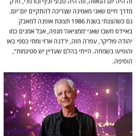
זה היה יום הגאווה, וזה היה טבעי וכיף ונורמלי, חלק
מדרך חיים שאני מאמינה שצריכה להתקיים יום־יום.
גם כשהצגתי בשנת 1986 תצוגת אופנה למאבק
באיידס חשבו שאני ‘ממציאה’ מגפה, אבל אמנים כמו
יהודה פוליקר, עפרה חזה, ירדנה ארזי ומתי כספי באו
והופיעו בשמחה. הייתי בהלם שעדיין יש סטיגמות",
הוסיפה.