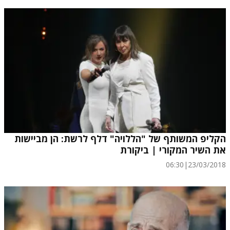
הקליפ המשותף של "הללויה" דלף לרשת: הן מביישות
את השיר המקורי | ביקורת
06:30
|
23/03/2018