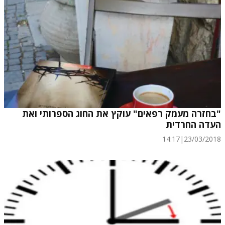
"בחזרה מעמק רפאים" עוקץ את החוג הספרותי ואת
העדה החרדית
14:17
|
23/03/2018