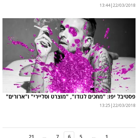
13:44
|
22/03/2018
פסטיבל יפו: "מחכים לגודו", "מוצרט וסליירי" ו"ארורים"
13:25
|
22/03/2018
21
...
7
6
5
...
1