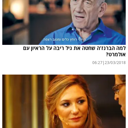
למה הברנז'ה שחטה את גיל ריבה על הראיון עם
אולמרט?
06:27
|
23/03/2018