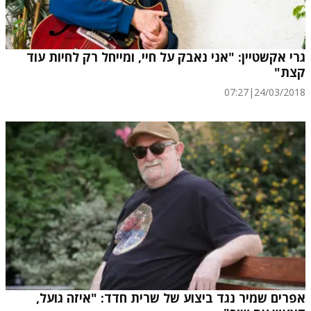
גרי אקשטיין: "אני נאבק על חיי, ומייחל רק לחיות עוד
קצת"
07:27
|
24/03/2018
אפרים שמיר נגד ביצוע של שרית חדד: "איזה גועל,