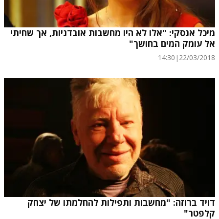
מיכל אנסקי: "אלו לא היו מחשבות אובדניות, אך שחיתי
אל עומק המים בחושך"
14:30
|
22/03/2018
דויד ברוזה: "מחשבות ותפילות להחלמתו של יצחק
קלפטר"