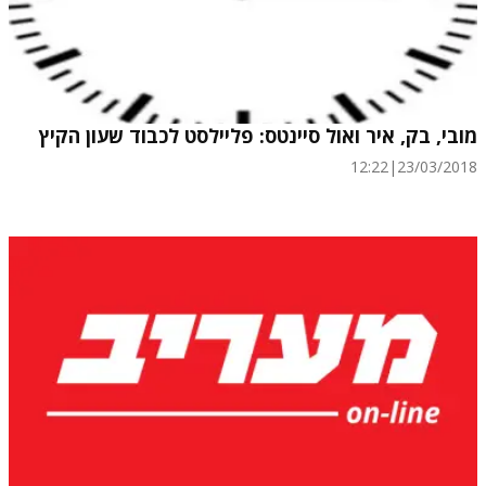
מובי, בק, איר ואול סיינטס: פליילסט לכבוד שעון הקיץ
12:22
|
23/03/2018