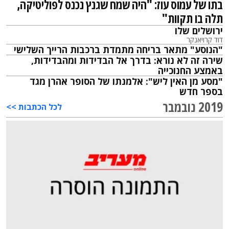
בתו של עמוס עוז: "היה שמח שגנץ נכנס לפוליטיקה,
תלה בו תקוות"
ירושלים שלו
דוד קרויאנקר
"הנוסע" מתאר בריחה מתמדת ברכבות הרייך השלישי
שירה זה לא נורא: בדרך אל הבדידות ומהבדידות,
באמצע החנוכייה
"מסע מן האין ליש": אלמנתו של הסופר אהרן מגד
בספר חדש
2019 נובמבר
לכל הכתבות >>