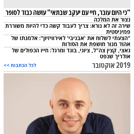
"כי היום עובר, חיי עם יעקב שבתאי" עושה כבוד לסופר
נצור את המלכה
שירה זה לא נורא: צריך לעבוד קשה כדי להיות משוררת
פמיניסטית
"הצעתי לשלוח את 'אבניבי' לאירוויזיון": אלמנתו של
אהוד מנור חושפת את הסודות
נאצי, קצין צה"ל, ציוני, בוגד ומרגל: חייו הכפולים של
אולריך שנפט
2019 אוקטובר
לכל הכתבות >>