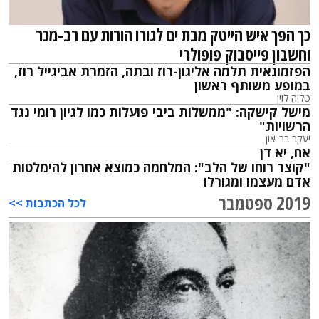
כך הפך איש הייטק מבת ים לגורו הורות עם רב-מכר
וחשבון פייסבוק פופולרי
הפזמונאית תלמה אליגון-רוז ובתה, הזמרת אביגייל רוז,
במופע משותף ראשון
טליה לוין
מישל קישקה: "ממשלות ביבי פועלות כמו לגיון רומי נגד
הרשויות"
יעקב בר-און
אח, יא דן
"קוצר רוחו של הלב": המלחמה כמוצא אחרון להימלטות
אדם מעצמו ומגורלו
2019 ספטמבר
לכל הכתבות >>