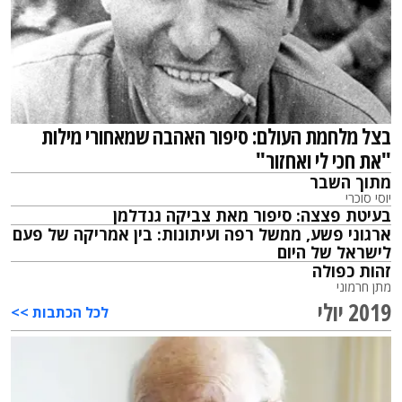
בצל מלחמת העולם: סיפור האהבה שמאחורי מילות
"את חכי לי ואחזור"
מתוך השבר
יוסי סוכרי
בעיטת פצצה: סיפור מאת צביקה גנדלמן
ארגוני פשע, ממשל רפה ועיתונות: בין אמריקה של פעם
לישראל של היום
זהות כפולה
מתן חרמוני
2019 יולי
לכל הכתבות >>