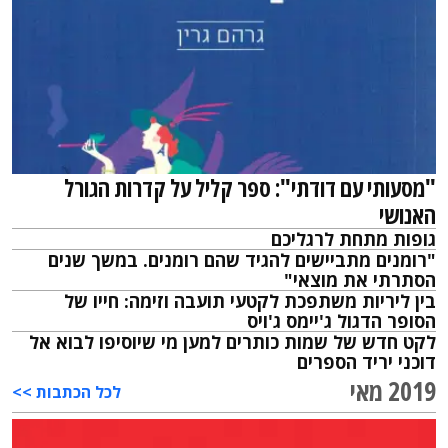
"מסעותי עם דודתי": ספר קליל על קדרות הגורל
האנושי
גופות מתחת לרגליכם
"רומנים מתביישים להגיד שהם רומנים. במשך שנים
הסתרתי את מוצאי"
בין ליריות משתפכת לקטעי תועבה וזימה: חייו של
הסופר הדגול ג'יימס ג'ויס
לקט חדש של שמות כותרים למען מי שיוסיפו לבוא אל
דוכני יריד הספרים
2019 מאי
לכל הכתבות >>