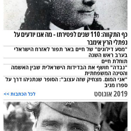
כף התקווה: 110 שנים לפטירתו - מה אנו יודעים על
נפתלי הרץ אימבר
"מסע דילוגים" של חיים באר תפור לאזרח הישראלי
בערב ראש השנה
תוחלת חיים
"נבדה" חושף את הבדידות הישראלית שבין האשמה
והטינה המשפחתית
"אני המום. מצחיק שזה עצוב": הסופר שנתניהו דרך על
ספרו מגיב
2019 אוגוסט
לכל הכתבות >>