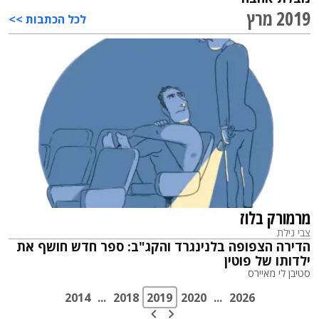
2019 מרץ
לכל הכתבות >>
מרמורק בלוז
צבי גילת
הדירה הצפופה בלנינגרד והקג"ב: ספר חדש חושף את
ילדותו של פוטין
סטיבן לי מאיירס
2014
...
2018
2019
2020
...
2026