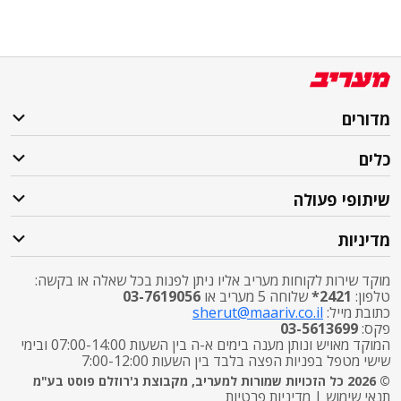
מדורים
כלים
שיתופי פעולה
מדיניות
מוקד שירות לקוחות מעריב אליו ניתן לפנות בכל שאלה או בקשה:
טלפון:
2421*
שלוחה 5 מעריב או
03-7619056
כתובת מייל:
sherut@maariv.co.il
פקס:
03-5613699
המוקד מאויש ונותן מענה בימים א-ה בין השעות 07:00-14:00 ובימי
שישי מטפל בפניות הפצה בלבד בין השעות 7:00-12:00
© 2026 כל הזכויות שמורות למעריב, מקבוצת ג'רוזלם פוסט בע"מ
תנאי שימוש
|
מדיניות פרטיות