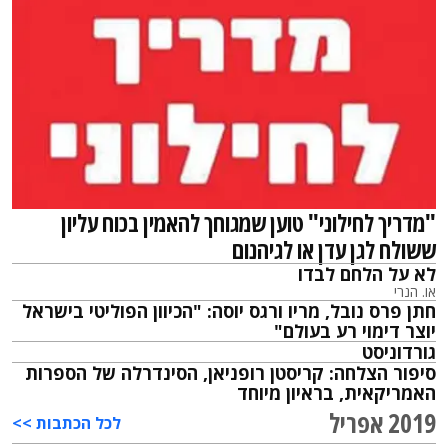
"מדריך לחילוני" טוען שמגוחך להאמין בכוח עליון
ששולח לגן עדן או לגיהנום
לא על הלחם לבדו
או. הנרי
חתן פרס נובל, מריו ורגס יוסה: "הכיוון הפוליטי בישראל
יוצר דימוי רע בעולם"
גורדוניסט
סיפור הצלחה: קריסטן רופניאן, הסינדרלה של הספרות
האמריקאית, בראיון מיוחד
2019 אפריל
לכל הכתבות >>