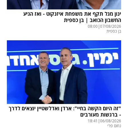
ינון מגל תקף את משפחת איזנקוט - ואז הגיע
החשבון הכואב | בן כספית
08:00
|
07/08/2026
בן כספית
"זה היום הקשה בחיי": ארדן ואדלשטיין יוצאים לדרך
- ברגשות מעורבים
18:41
|
06/08/2026
נחום פרי