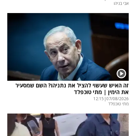
אבי בניהו
זה האיש שעשוי להציל את נתניהו? השם שמסעיר
את הימין | מתי טוכפלד
12:15
|
07/08/2026
מתי טוכפלד