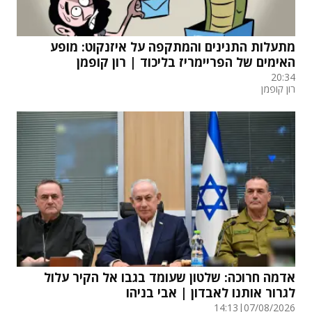
מתעלות התנינים והמתקפה על איזנקוט: מופע
האימים של הפריימריז בליכוד | רון קופמן
20:34
רון קופמן
אדמה חרוכה: שלטון שעומד בגבו אל הקיר עלול
לגרור אותנו לאבדון | אבי בניהו
14:13
|
07/08/2026