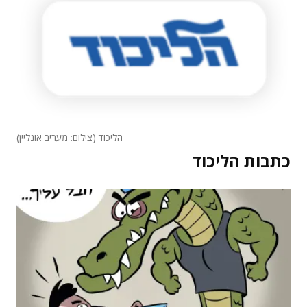
הליכוד (צילום: מעריב אונליין)
כתבות
הליכוד